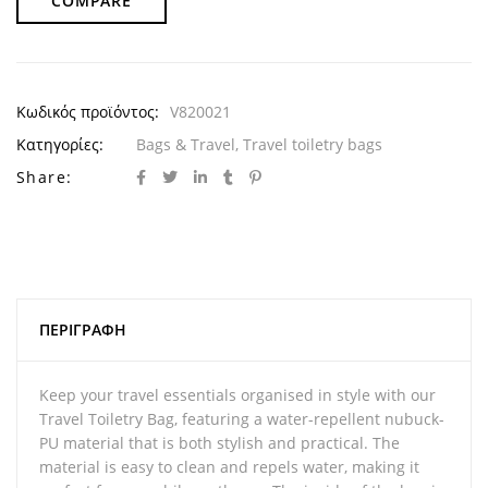
COMPARE
Κωδικός προϊόντος:
V820021
Κατηγορίες:
Bags & Travel
,
Travel toiletry bags
Share:
ΠΕΡΙΓΡΑΦΉ
Keep your travel essentials organised in style with our
Travel Toiletry Bag, featuring a water-repellent nubuck-
PU material that is both stylish and practical. The
material is easy to clean and repels water, making it