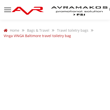
Home
Bags & Travel
Travel toiletry bags
Vinga VINGA Baltimore travel toiletry bag