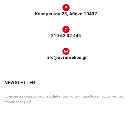
Κεραμεικού 23, Αθήνα 10437
210 52 32 444
info@avramakos.gr
NEWSLETTER
Εγγραφείτε δωρεάν στα newsletter μας και ενημερωθείτε πρώτοι για τις
προσφορές μας!