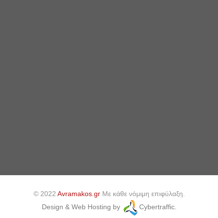
© 2022
Avramakos.gr
Με κάθε νόμιμη επιφύλαξη.
Design & Web Hosting by
Cybertraffic.