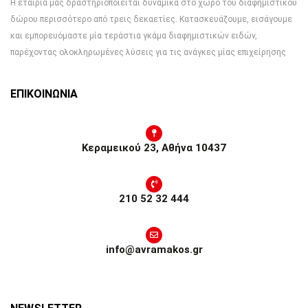
Η εταιρία μας δραστηριοποιείται δυναμικά στο χώρο του διαφημιστικού
δώρου περισσότερο από τρεις δεκαετίες. Κατασκευάζουμε, εισάγουμε
και εμπορευόμαστε μία τεράστια γκάμα διαφημιστικών ειδών,
παρέχοντας ολοκληρωμένες λύσεις για τις ανάγκες μίας επιχείρησης
ΕΠΙΚΟΙΝΩΝΙΑ
Κεραμεικού 23, Αθήνα 10437
210 52 32 444
info@avramakos.gr