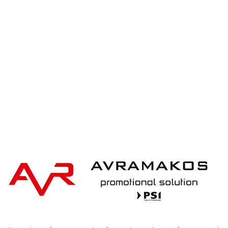
XD Design Contour tumbler