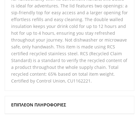
is ideal for adventures. The lid features two openings: a
sip-friendly top for easy access and a larger opening for
effortless refills and easy cleaning. The double walled
insulation keeps your drink cold for up to 12 hours and
hot for up to 4 hours, ensuring you stay refreshed
throughout your journey. Not dishwasher or microwave
safe, only handwash. This item is made using RCS
certified recycled stainless steel. RCS (Recycled Claim
Standard) is a standard to verify the recycled content of
a product throughout the whole supply chain. Total
recycled content: 65% based on total item weight.
Certified by Control Union, CU1162221.
ΕΠΙΠΛΈΟΝ ΠΛΗΡΟΦΟΡΊΕΣ