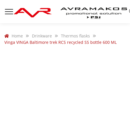
Home
Drinkware
Thermos flasks
Vinga VINGA Baltimore trek RCS recycled SS bottle 600 ML