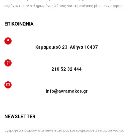
παρέχοντας ολοκληρωμένες λύσεις για τις ανάγκες μίας επιχείρησης
ΕΠΙΚΟΙΝΩΝΙΑ
Κεραμεικού 23, Αθήνα 10437
210 52 32 444
info@avramakos.gr
NEWSLETTER
Εγγραφείτε δωρεάν στα newsletter μας και ενημερωθείτε πρώτοι για τις