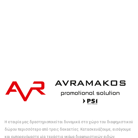
Η εταιρία μας δραστηριοποιείται δυναμικά στο χώρο του διαφημιστικού
δώρου περισσότερο από τρεις δεκαετίες. Κατασκευάζουμε, εισάγουμε
και εμπορευόμαστε μία τεράστια γκάμα διαφημιστικών ειδών,