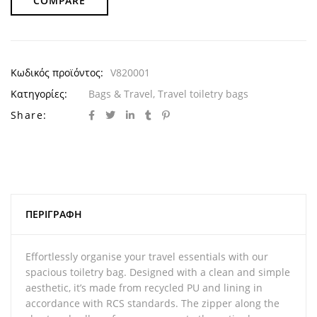
COMPARE
Κωδικός προϊόντος:
V820001
Κατηγορίες:
Bags & Travel
,
Travel toiletry bags
Share:
ΠΕΡΙΓΡΑΦΉ
Effortlessly organise your travel essentials with our
spacious toiletry bag. Designed with a clean and simple
aesthetic, it’s made from recycled PU and lining in
accordance with RCS standards. The zipper along the