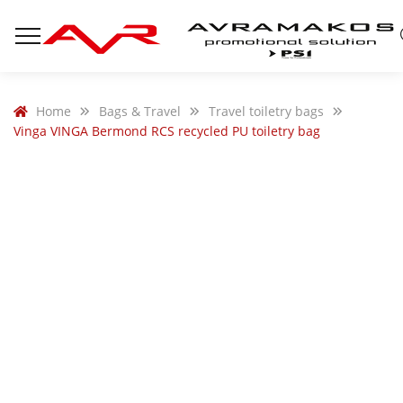
Home
Bags & Travel
Travel toiletry bags
Vinga VINGA Bermond RCS recycled PU toiletry bag