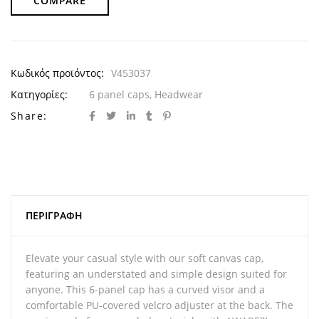
COMPARE
Κωδικός προϊόντος:
V453037
Κατηγορίες:
6 panel caps
,
Headwear
Share:
ΠΕΡΙΓΡΑΦΉ
Elevate your casual style with our soft canvas cap,
featuring an understated and simple design suited for
anyone. This 6-panel cap has a curved visor and a
comfortable PU-covered velcro adjuster at the back. The