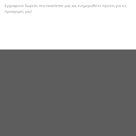
Εγγραφείτε δωρεάν στα newsletter μας και ενημερωθείτε πρώτοι για τις
προσφορές μας!