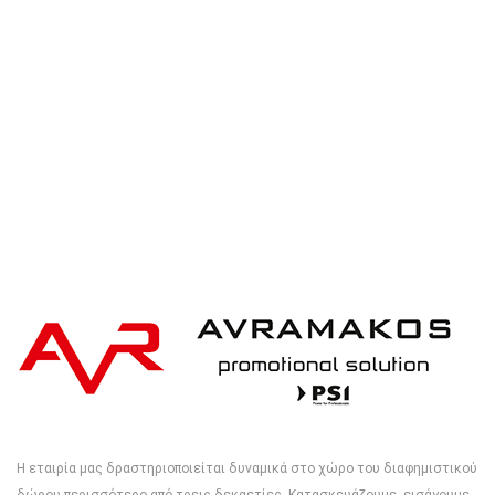
cotton cap with AWARE™ tracer
Η εταιρία μας δραστηριοποιείται δυναμικά στο χώρο του διαφημιστικού