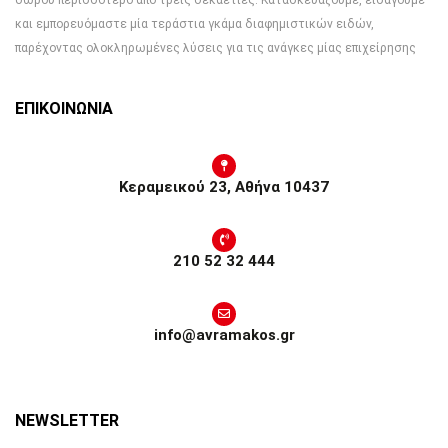
δώρου περισσότερο από τρεις δεκαετίες. Κατασκευάζουμε, εισάγουμε
και εμπορευόμαστε μία τεράστια γκάμα διαφημιστικών ειδών,
παρέχοντας ολοκληρωμένες λύσεις για τις ανάγκες μίας επιχείρησης
ΕΠΙΚΟΙΝΩΝΙΑ
Κεραμεικού 23, Αθήνα 10437
210 52 32 444
info@avramakos.gr
NEWSLETTER