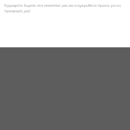
Εγγραφείτε δωρεάν στα newsletter μας και ενημερωθείτε πρώτοι για τις
προσφορές μας!