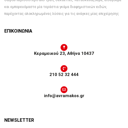
δώρου περισσότερο από τρεις δεκαετίες. Κατασκευάζουμε, εισάγουμε
και εμπορευόμαστε μία τεράστια γκάμα διαφημιστικών ειδών,
παρέχοντας ολοκληρωμένες λύσεις για τις ανάγκες μίας επιχείρησης
ΕΠΙΚΟΙΝΩΝΙΑ
Κεραμεικού 23, Αθήνα 10437
210 52 32 444
info@avramakos.gr
NEWSLETTER