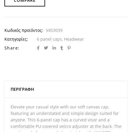
COMPARE
Κωδικός προϊόντος:
V453039
Κατηγορίες:
6 panel caps
,
Headwear
Share:
ΠΕΡΙΓΡΑΦΉ
Elevate your casual style with our soft canvas cap,
featuring an understated and simple design suited for
anyone. This 6-panel cap has a curved visor and a
comfortable PU-covered velcro adjuster at the back. The