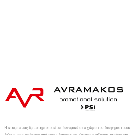
cotton cap with AWARE™ tracer
Η εταιρία μας δραστηριοποιείται δυναμικά στο χώρο του διαφημιστικού