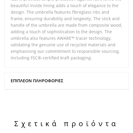
beautiful inside lining adds a touch of elegance to the
design. The umbrella features fibreglass ribs and
frame, ensuring durability and longevity. The stick and
handle of the umbrella are made from composite wood,
adding a touch of sophistication to the design. The
umbrella also features AWARE™ tracer technology,
validating the genuine use of recycled materials and
emphasising our commitment to responsible sourcing.
Including FSC®-certified kraft packaging.
ΕΠΙΠΛΈΟΝ ΠΛΗΡΟΦΟΡΊΕΣ
Σχετικά προϊόντα