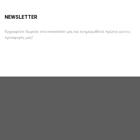
NEWSLETTER
Εγγραφείτε δωρεάν στα newsletter μας και ενημερωθείτε πρώτοι για τις
προσφορές μας!