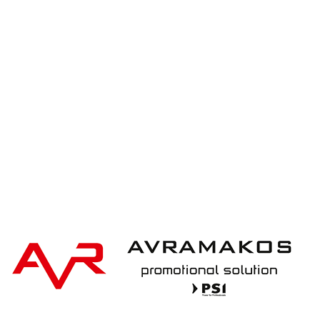
XD Collection Stainless steel camp mug