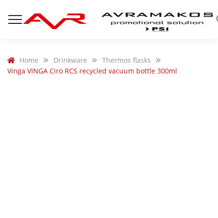
Home
Drinkware
Thermos flasks
Vinga VINGA Ciro RCS recycled vacuum bottle 300ml