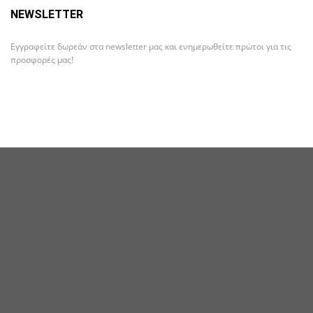
NEWSLETTER
Εγγραφείτε δωρεάν στα newsletter μας και ενημερωθείτε πρώτοι για τις
προσφορές μας!