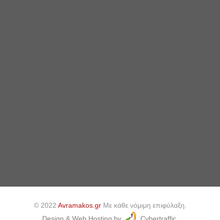
© 2022
Avramakos.gr
Με κάθε νόμιμη επιφύλαξη.
Design & Web Hosting by
Cybertraffic.