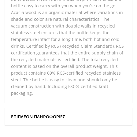
bottle easy to carry with you when you’re on the go.
Acacia wood is an organic material where variations in
shade and color are natural characteristics. The
vacuum construction with double walls in recycled
stainless steel ensures that the bottle keeps the
temperature intact for a long time, both hot and cold
drinks. Certified by RCS (Recycled Claim Standard), RCS
certification guarantees that the entire supply chain of
the recycled materials is certified. The total recycled
content is based on the overall product weight. This
product contains 69% RCS-certified recycled stainless
steel. The bottle is easy to clean and should only be
cleaned by hand. Including FSC®-certified kraft
packaging.
ΕΠΙΠΛΈΟΝ ΠΛΗΡΟΦΟΡΊΕΣ