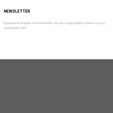
NEWSLETTER
Εγγραφείτε δωρεάν στα newsletter μας και ενημερωθείτε πρώτοι για τις
προσφορές μας!