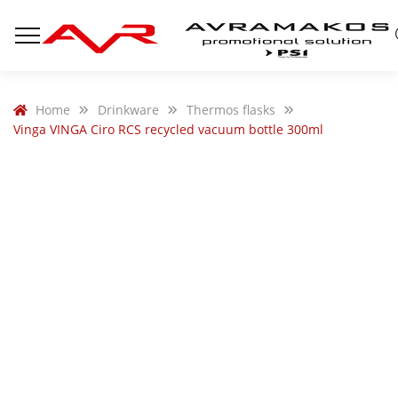
Home
Drinkware
Thermos flasks
Vinga VINGA Ciro RCS recycled vacuum bottle 300ml