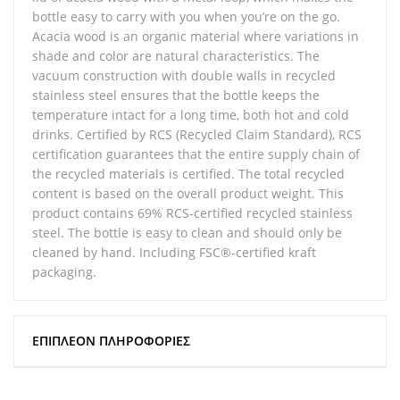
bottle easy to carry with you when you’re on the go.
Acacia wood is an organic material where variations in
shade and color are natural characteristics. The
vacuum construction with double walls in recycled
stainless steel ensures that the bottle keeps the
temperature intact for a long time, both hot and cold
drinks. Certified by RCS (Recycled Claim Standard), RCS
certification guarantees that the entire supply chain of
the recycled materials is certified. The total recycled
content is based on the overall product weight. This
product contains 69% RCS-certified recycled stainless
steel. The bottle is easy to clean and should only be
cleaned by hand. Including FSC®-certified kraft
packaging.
ΕΠΙΠΛΈΟΝ ΠΛΗΡΟΦΟΡΊΕΣ