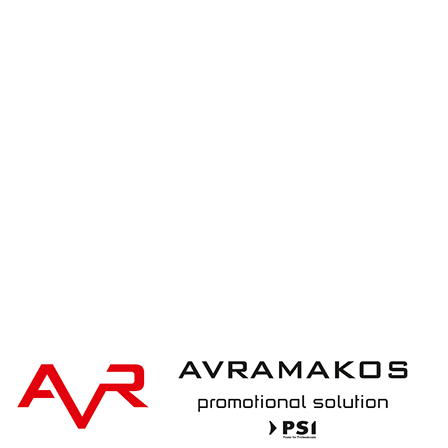
XD Collection Leak proof tumbler