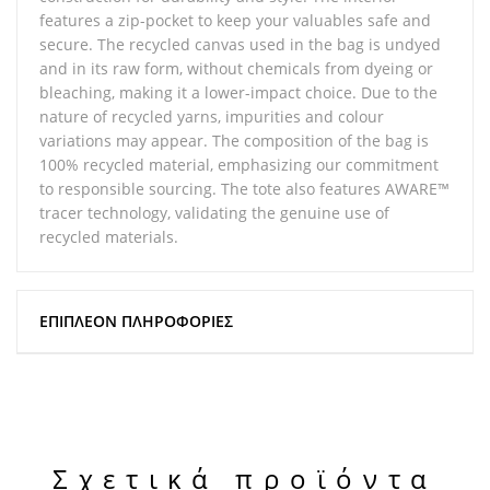
features a zip-pocket to keep your valuables safe and
secure. The recycled canvas used in the bag is undyed
and in its raw form, without chemicals from dyeing or
bleaching, making it a lower-impact choice. Due to the
nature of recycled yarns, impurities and colour
variations may appear. The composition of the bag is
100% recycled material, emphasizing our commitment
to responsible sourcing. The tote also features AWARE™
tracer technology, validating the genuine use of
recycled materials.
ΕΠΙΠΛΈΟΝ ΠΛΗΡΟΦΟΡΊΕΣ
Σχετικά προϊόντα