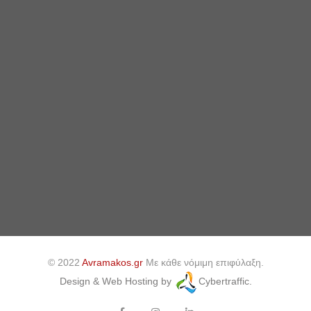
© 2022
Avramakos.gr
Με κάθε νόμιμη επιφύλαξη.
Design & Web Hosting by
Cybertraffic.