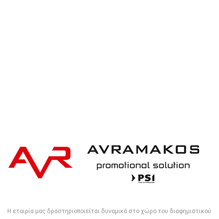
XD Design Bobby Hero Small, Anti-theft
backpack
Η εταιρία μας δραστηριοποιείται δυναμικά στο χώρο του διαφημιστικού