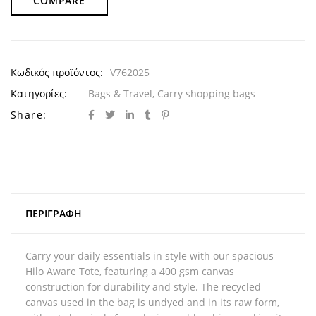
COMPARE
Κωδικός προϊόντος:
V762025
Κατηγορίες:
Bags & Travel
,
Carry shopping bags
Share:
ΠΕΡΙΓΡΑΦΉ
Carry your daily essentials in style with our spacious
Hilo Aware Tote, featuring a 400 gsm canvas
construction for durability and style. The recycled
canvas used in the bag is undyed and in its raw form,