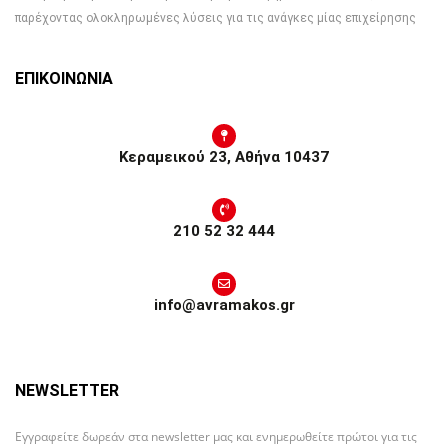
παρέχοντας ολοκληρωμένες λύσεις για τις ανάγκες μίας επιχείρησης
ΕΠΙΚΟΙΝΩΝΙΑ
Κεραμεικού 23, Αθήνα 10437
210 52 32 444
info@avramakos.gr
NEWSLETTER
Εγγραφείτε δωρεάν στα newsletter μας και ενημερωθείτε πρώτοι για τις