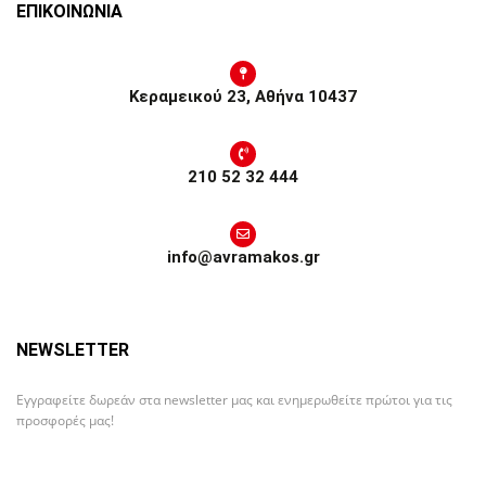
ΕΠΙΚΟΙΝΩΝΙΑ
Κεραμεικού 23, Αθήνα 10437
210 52 32 444
info@avramakos.gr
NEWSLETTER
Εγγραφείτε δωρεάν στα newsletter μας και ενημερωθείτε πρώτοι για τις
προσφορές μας!