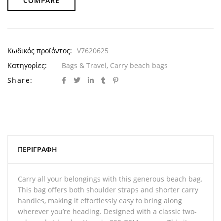
COMPARE
Κωδικός προϊόντος:
V7620625
Κατηγορίες:
Bags & Travel
,
Carry beach bags
Share:
ΠΕΡΙΓΡΑΦΉ
Carry all your belongings with this generous beach bag.
This bag offers both shoulder straps and shorter carry
handles, making it effortlessly easy to bring along
wherever you’re heading. Designed with a classic two-