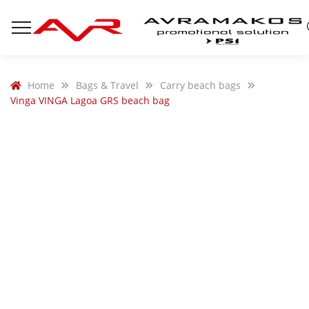
Home
Bags & Travel
Carry beach bags
Vinga VINGA Lagoa GRS beach bag