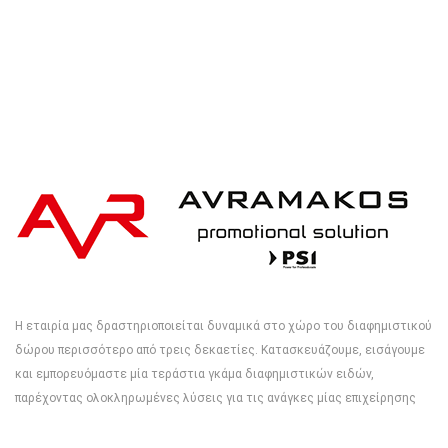
Η εταιρία μας δραστηριοποιείται δυναμικά στο χώρο του διαφημιστικού
δώρου περισσότερο από τρεις δεκαετίες. Κατασκευάζουμε, εισάγουμε
και εμπορευόμαστε μία τεράστια γκάμα διαφημιστικών ειδών,
παρέχοντας ολοκληρωμένες λύσεις για τις ανάγκες μίας επιχείρησης