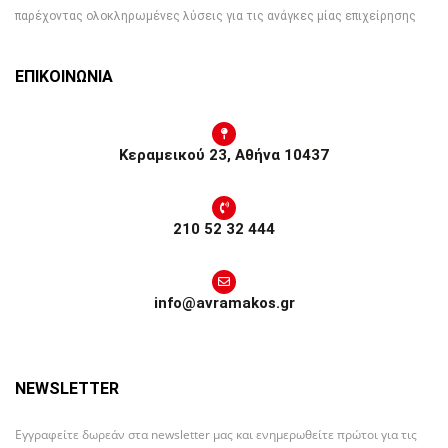
παρέχοντας ολοκληρωμένες λύσεις για τις ανάγκες μίας επιχείρησης
ΕΠΙΚΟΙΝΩΝΙΑ
Κεραμεικού 23, Αθήνα 10437
210 52 32 444
info@avramakos.gr
NEWSLETTER
Εγγραφείτε δωρεάν στα newsletter μας και ενημερωθείτε πρώτοι για τις