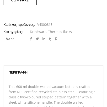
COMPARE
Κωδικός προϊόντος:
V4300815
Κατηγορίες:
Drinkware
,
Thermos flasks
Share:
ΠΕΡΙΓΡΑΦΉ
This 600 ml double walled vacuum bottle is crafted
from RCS certified recycled stainless steel. Featuring a
classic two-coloured striped pattern together with a
sleek white silicone handle. The double walled