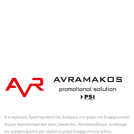
Η εταιρία μας δραστηριοποιείται δυναμικά στο χώρο του διαφημιστικού
δώρου περισσότερο από τρεις δεκαετίες. Κατασκευάζουμε, εισάγουμε
και εμπορευόμαστε μία τεράστια γκάμα διαφημιστικών ειδών,