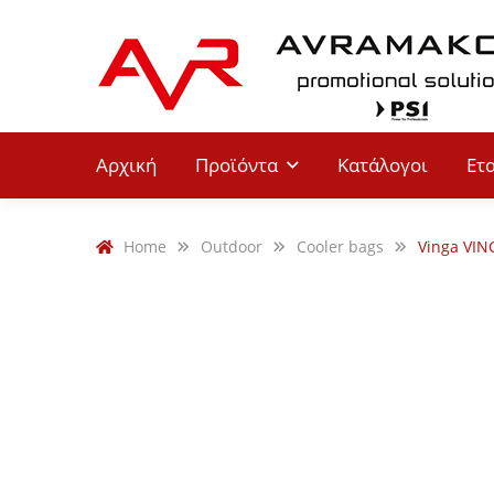
Αρχική
Προϊόντα
Κατάλογοι
Ετ
Home
Outdoor
Cooler bags
Vinga VIN