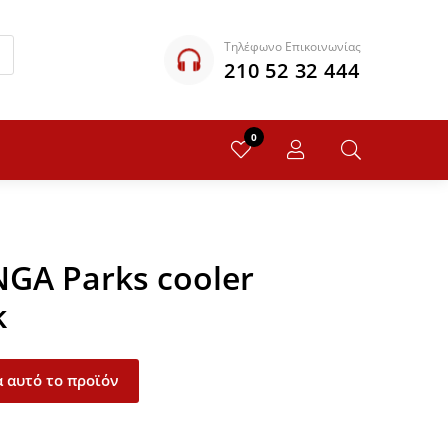
Τηλέφωνο Επικοινωνίας
210 52 32 444
0
NGA Parks cooler
k
 αυτό το προϊόν