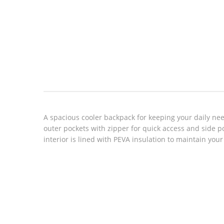
Look inside
A spacious cooler backpack for keeping your daily ne
outer pockets with zipper for quick access and side p
interior is lined with PEVA insulation to maintain you