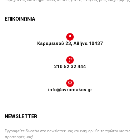
παρέχοντας ολοκληρωμένες λύσεις για τις ανάγκες μίας επιχείρησης
ΕΠΙΚΟΙΝΩΝΙΑ
Κεραμεικού 23, Αθήνα 10437
210 52 32 444
info@avramakos.gr
NEWSLETTER
Εγγραφείτε δωρεάν στα newsletter μας και ενημερωθείτε πρώτοι για τις
προσφορές μας!