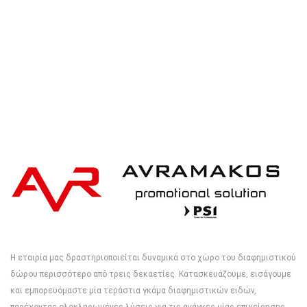
Η εταιρία μας δραστηριοποιείται δυναμικά στο χώρο του διαφημιστικού
δώρου περισσότερο από τρεις δεκαετίες. Κατασκευάζουμε, εισάγουμε
και εμπορευόμαστε μία τεράστια γκάμα διαφημιστικών ειδών,