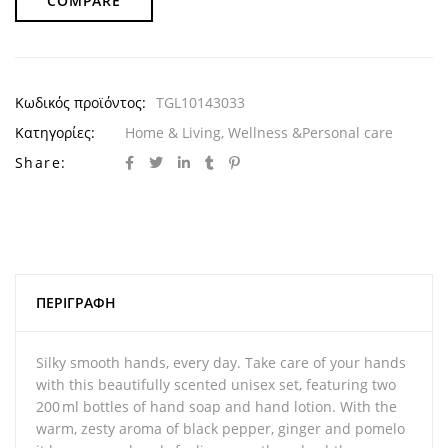
COMPARE
Κωδικός προϊόντος:
TGL10143033
Κατηγορίες:
Home & Living
,
Wellness &Personal care
Share:
ΠΕΡΙΓΡΑΦΉ
Silky smooth hands, every day. Take care of your hands
with this beautifully scented unisex set, featuring two
200 ml bottles of hand soap and hand lotion. With the
warm, zesty aroma of black pepper, ginger and pomelo