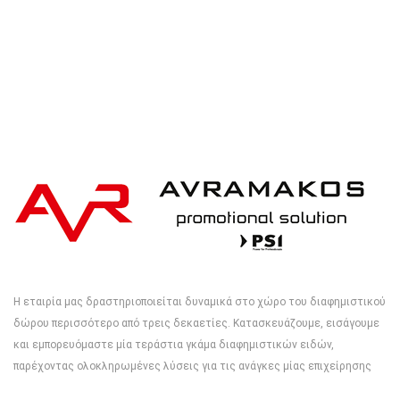
Η εταιρία μας δραστηριοποιείται δυναμικά στο χώρο του διαφημιστικού
δώρου περισσότερο από τρεις δεκαετίες. Κατασκευάζουμε, εισάγουμε
και εμπορευόμαστε μία τεράστια γκάμα διαφημιστικών ειδών,
παρέχοντας ολοκληρωμένες λύσεις για τις ανάγκες μίας επιχείρησης