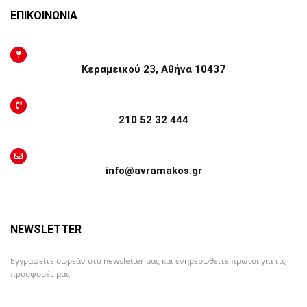
ΕΠΙΚΟΙΝΩΝΙΑ
Κεραμεικού 23, Αθήνα 10437
210 52 32 444
info@avramakos.gr
NEWSLETTER
Εγγραφείτε δωρεάν στα newsletter μας και ενημερωθείτε πρώτοι για τις
προσφορές μας!