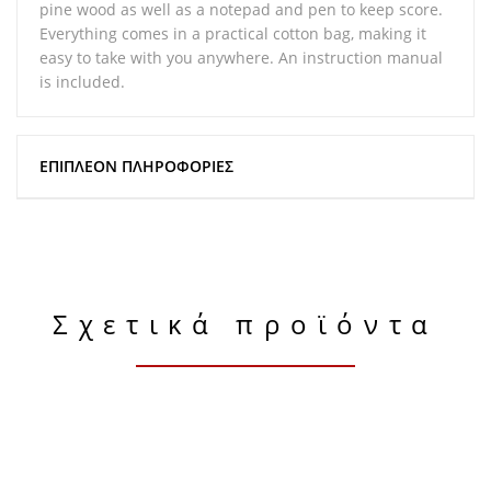
pine wood as well as a notepad and pen to keep score.
Everything comes in a practical cotton bag, making it
easy to take with you anywhere. An instruction manual
is included.
ΕΠΙΠΛΈΟΝ ΠΛΗΡΟΦΟΡΊΕΣ
Σχετικά προϊόντα