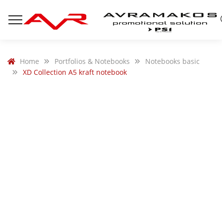
Home
Portfolios & Notebooks
Notebooks basic
XD Collection A5 kraft notebook