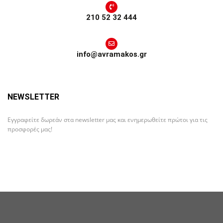
210 52 32 444
info@avramakos.gr
NEWSLETTER
Εγγραφείτε δωρεάν στα newsletter μας και ενημερωθείτε πρώτοι για τις
προσφορές μας!