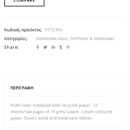
COMPARE
Κωδικός προϊόντος:
P773.955
Κατηγορίες:
Notebooks basic
,
Portfolios & Notebooks
Share:
ΠΕΡΙΓΡΑΦΉ
Kraft cover notebook with recycled paper. 72
sheets/144 pages of 70 g/m2 paper. Cream coloured
paper. Elastic band and bookmark ribbon.