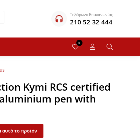
Τηλέφωνο Επικοινωνίας
210 52 32 444
0
lus
tion Kymi RCS certified
 aluminium pen with
 αυτό το προϊόν