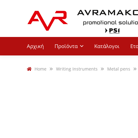
Αρχική
Προϊόντα
Κατάλογοι
Ετ
Home
Writing Instruments
Metal pens