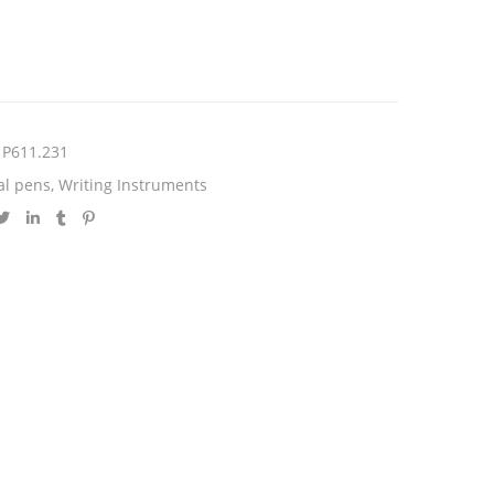
P611.231
al pens
,
Writing Instruments