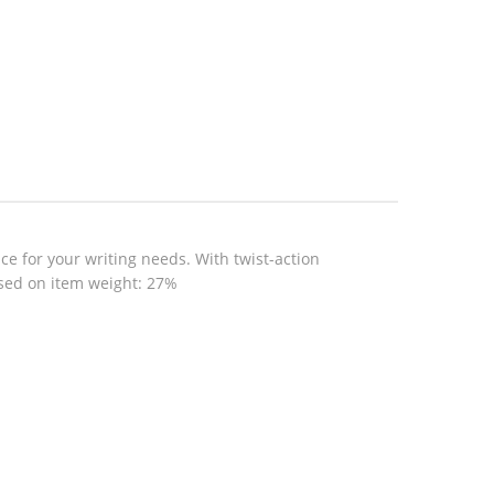
e for your writing needs. With twist-action
ased on item weight: 27%