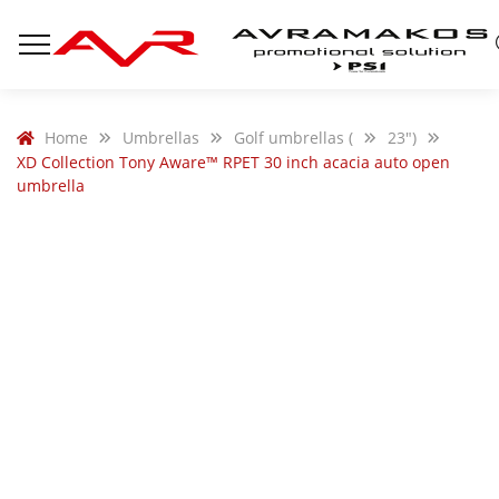
Home
Umbrellas
Golf umbrellas (
23")
XD Collection Tony Aware™ RPET 30 inch acacia auto open
umbrella