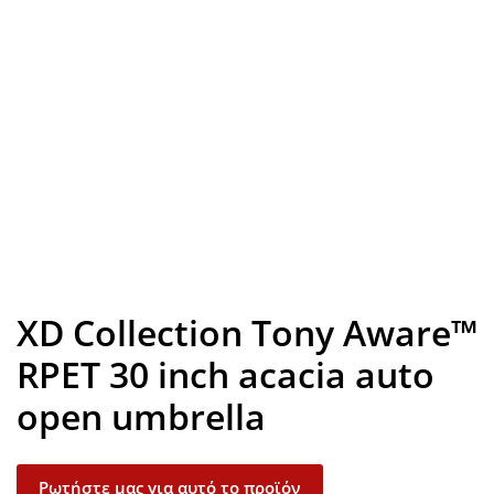
Look inside
XD Collection Tony Aware™
RPET 30 inch acacia auto
open umbrella
Ρωτήστε μας για αυτό το προϊόν