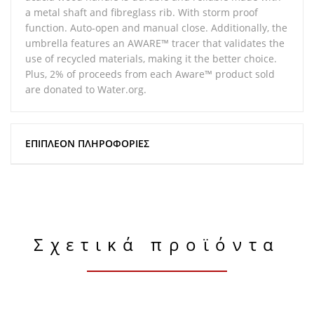
a metal shaft and fibreglass rib. With storm proof
function. Auto-open and manual close. Additionally, the
umbrella features an AWARE™ tracer that validates the
use of recycled materials, making it the better choice.
Plus, 2% of proceeds from each Aware™ product sold
are donated to Water.org.
ΕΠΙΠΛΈΟΝ ΠΛΗΡΟΦΟΡΊΕΣ
Σχετικά προϊόντα