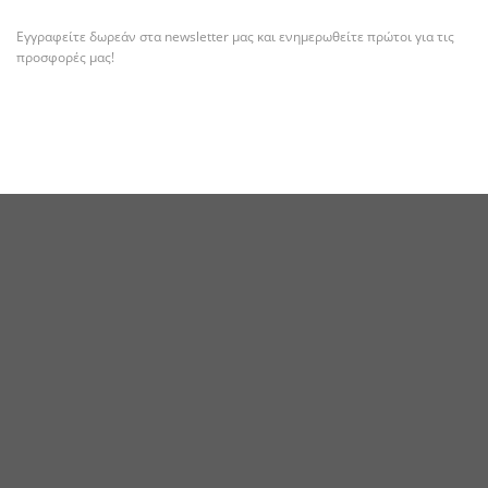
Εγγραφείτε δωρεάν στα newsletter μας και ενημερωθείτε πρώτοι για τις
προσφορές μας!