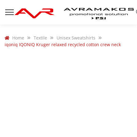
Home
Textile
Unisex Sweatshirts
iqoniq IQONIQ Kruger relaxed recycled cotton crew neck