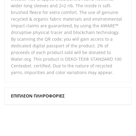
wider long sleeves and 2×2 rib. The inside is soft-
brushed fleece for extra comfort. The use of genuine
recycled & organic fabric materials and environmental
impact claims are guaranteed, by using the AWARE™
disruptive physical tracer and blockchain technology.
By scanning the QR code, you will gain access to a
dedicated digital passport of the product. 2% of
proceeds of each product sold will be donated to
Water.org. This product is OEKO-TEX® STANDARD 100
Centexbel. certified. Due to the nature of recycled
yarns, impurities and color variations may appear.
ΕΠΙΠΛΈΟΝ ΠΛΗΡΟΦΟΡΊΕΣ