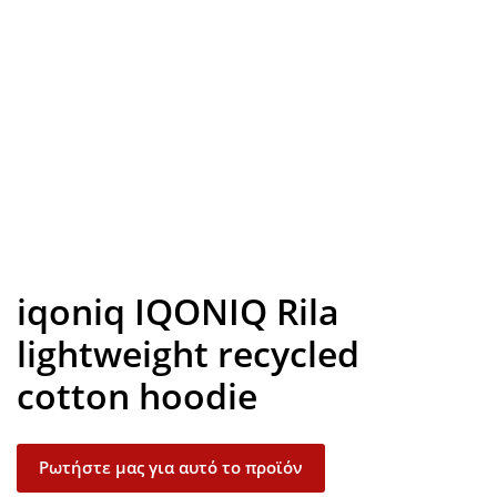
Look inside
iqoniq IQONIQ Rila
lightweight recycled
cotton hoodie
Ρωτήστε μας για αυτό το προϊόν