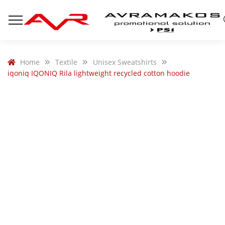
Home
Textile
Unisex Sweatshirts
iqoniq IQONIQ Rila lightweight recycled cotton hoodie