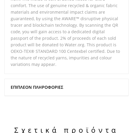
comfort. The use of genuine recycled & organic fabric
materials and environmental impact claims are
guaranteed, by using the AWARE™ disruptive physical
tracer and blockchain technology. By scanning the QR
code, you will gain access to a dedicated digital
passport of the product. 2% of proceeds of each sold
product will be donated to Water.org. This product is
OEKO-TEX® STANDARD 100 Centexbel certified. Due to
the nature of recycled yarns, impurities and colour
variations may appear.
ΕΠΙΠΛΈΟΝ ΠΛΗΡΟΦΟΡΊΕΣ
Σχετικά προϊόντα