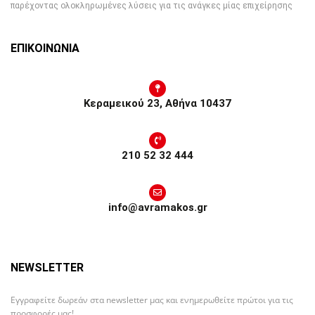
παρέχοντας ολοκληρωμένες λύσεις για τις ανάγκες μίας επιχείρησης
ΕΠΙΚΟΙΝΩΝΙΑ
Κεραμεικού 23, Αθήνα 10437
210 52 32 444
info@avramakos.gr
NEWSLETTER
Εγγραφείτε δωρεάν στα newsletter μας και ενημερωθείτε πρώτοι για τις
προσφορές μας!