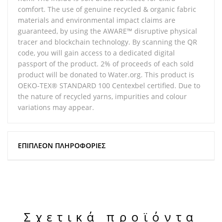
comfort. The use of genuine recycled & organic fabric
materials and environmental impact claims are
guaranteed, by using the AWARE™ disruptive physical
tracer and blockchain technology. By scanning the QR
code, you will gain access to a dedicated digital
passport of the product. 2% of proceeds of each sold
product will be donated to Water.org. This product is
OEKO-TEX® STANDARD 100 Centexbel certified. Due to
the nature of recycled yarns, impurities and colour
variations may appear.
ΕΠΙΠΛΈΟΝ ΠΛΗΡΟΦΟΡΊΕΣ
Σχετικά προϊόντα