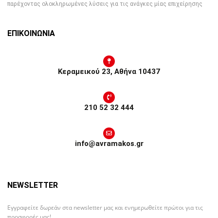
παρέχοντας ολοκληρωμένες λύσεις για τις ανάγκες μίας επιχείρησης
ΕΠΙΚΟΙΝΩΝΙΑ
Κεραμεικού 23, Αθήνα 10437
210 52 32 444
info@avramakos.gr
NEWSLETTER
Εγγραφείτε δωρεάν στα newsletter μας και ενημερωθείτε πρώτοι για τις
προσφορές μας!