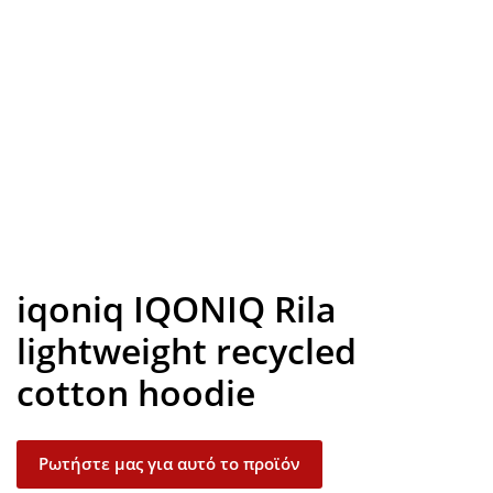
Look inside
iqoniq IQONIQ Rila
lightweight recycled
cotton hoodie
Ρωτήστε μας για αυτό το προϊόν