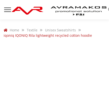
Home
Textile
Unisex Sweatshirts
iqoniq IQONIQ Rila lightweight recycled cotton hoodie