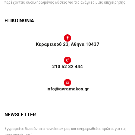
παρέχοντας ολοκληρωμένες λύσεις για τις ανάγκες μίας επιχείρησης
ΕΠΙΚΟΙΝΩΝΙΑ
Κεραμεικού 23, Αθήνα 10437
210 52 32 444
info@avramakos.gr
NEWSLETTER
Εγγραφείτε δωρεάν στα newsletter μας και ενημερωθείτε πρώτοι για τις
προσφορές μας!