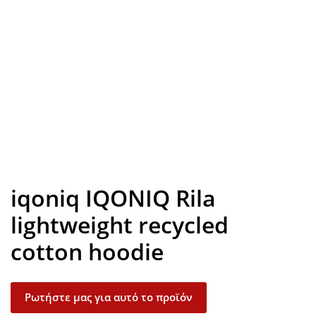
Look inside
iqoniq IQONIQ Rila
lightweight recycled
cotton hoodie
Ρωτήστε μας για αυτό το προϊόν