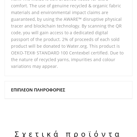
comfort. The use of genuine recycled & organic fabric
materials and environmental impact claims are
guaranteed, by using the AWARE™ disruptive physical
tracer and blockchain technology. By scanning the QR
code, you will gain access to a dedicated digital
passport of the product. 2% of proceeds of each sold
product will be donated to Water.org. This product is
OEKO-TEX® STANDARD 100 Centexbel certified. Due to
the nature of recycled yarns, impurities and colour
variations may appear.
ΕΠΙΠΛΈΟΝ ΠΛΗΡΟΦΟΡΊΕΣ
Σχετικά προϊόντα