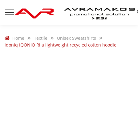
Home
Textile
Unisex Sweatshirts
iqoniq IQONIQ Rila lightweight recycled cotton hoodie