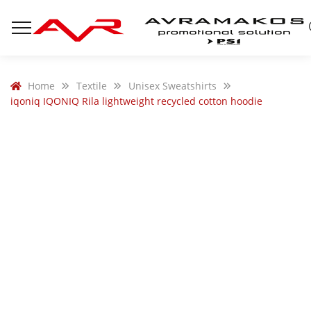
Home
Textile
Unisex Sweatshirts
iqoniq IQONIQ Rila lightweight recycled cotton hoodie