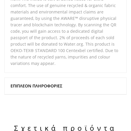
comfort. The use of genuine recycled & organic fabric
materials and environmental impact claims are
guaranteed, by using the AWARE™ disruptive physical
tracer and blockchain technology. By scanning the QR
code, you will gain access to a dedicated digital
passport of the product. 2% of proceeds of each sold
product will be donated to Water.org. This product is
OEKO-TEX® STANDARD 100 Centexbel certified. Due to
the nature of recycled yarns, impurities and colour
variations may appear.
ΕΠΙΠΛΈΟΝ ΠΛΗΡΟΦΟΡΊΕΣ
Σχετικά προϊόντα