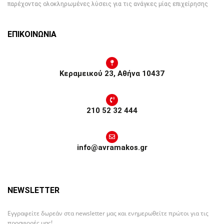
παρέχοντας ολοκληρωμένες λύσεις για τις ανάγκες μίας επιχείρησης
ΕΠΙΚΟΙΝΩΝΙΑ
Κεραμεικού 23, Αθήνα 10437
210 52 32 444
info@avramakos.gr
NEWSLETTER
Εγγραφείτε δωρεάν στα newsletter μας και ενημερωθείτε πρώτοι για τις
προσφορές μας!