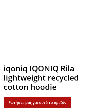
Look inside
iqoniq IQONIQ Rila
lightweight recycled
cotton hoodie
Ρωτήστε μας για αυτό το προϊόν