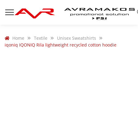
Home
Textile
Unisex Sweatshirts
iqoniq IQONIQ Rila lightweight recycled cotton hoodie