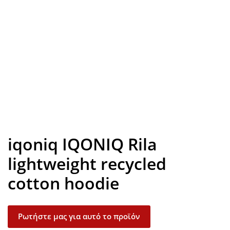
Look inside
iqoniq IQONIQ Rila
lightweight recycled
cotton hoodie
Ρωτήστε μας για αυτό το προϊόν