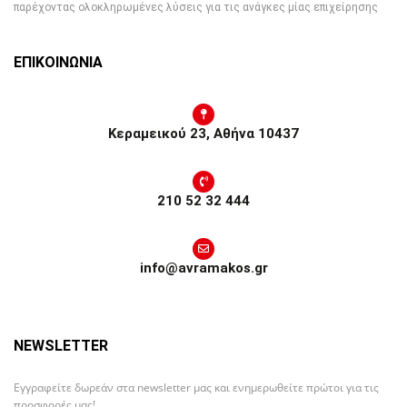
παρέχοντας ολοκληρωμένες λύσεις για τις ανάγκες μίας επιχείρησης
ΕΠΙΚΟΙΝΩΝΙΑ
Κεραμεικού 23, Αθήνα 10437
210 52 32 444
info@avramakos.gr
NEWSLETTER
Εγγραφείτε δωρεάν στα newsletter μας και ενημερωθείτε πρώτοι για τις
προσφορές μας!