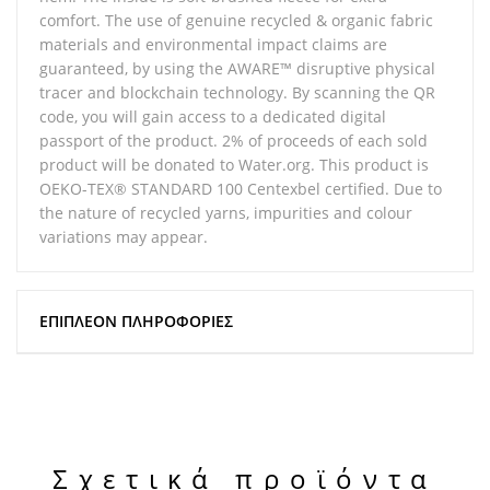
comfort. The use of genuine recycled & organic fabric
materials and environmental impact claims are
guaranteed, by using the AWARE™ disruptive physical
tracer and blockchain technology. By scanning the QR
code, you will gain access to a dedicated digital
passport of the product. 2% of proceeds of each sold
product will be donated to Water.org. This product is
OEKO-TEX® STANDARD 100 Centexbel certified. Due to
the nature of recycled yarns, impurities and colour
variations may appear.
ΕΠΙΠΛΈΟΝ ΠΛΗΡΟΦΟΡΊΕΣ
Σχετικά προϊόντα