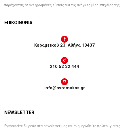
παρέχοντας ολοκληρωμένες λύσεις για τις ανάγκες μίας επιχείρησης
ΕΠΙΚΟΙΝΩΝΙΑ
Κεραμεικού 23, Αθήνα 10437
210 52 32 444
info@avramakos.gr
NEWSLETTER
Εγγραφείτε δωρεάν στα newsletter μας και ενημερωθείτε πρώτοι για τις