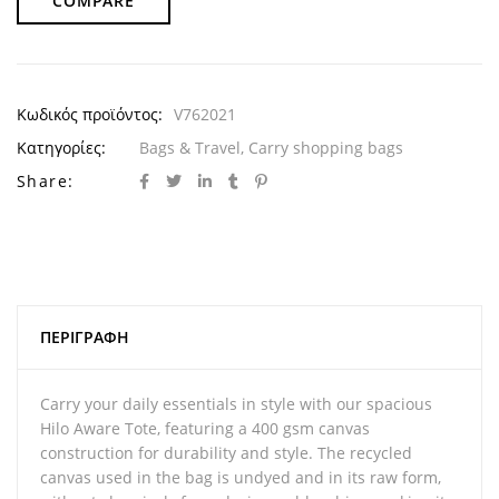
COMPARE
Κωδικός προϊόντος:
V762021
Κατηγορίες:
Bags & Travel
,
Carry shopping bags
Share:
ΠΕΡΙΓΡΑΦΉ
Carry your daily essentials in style with our spacious
Hilo Aware Tote, featuring a 400 gsm canvas
construction for durability and style. The recycled
canvas used in the bag is undyed and in its raw form,