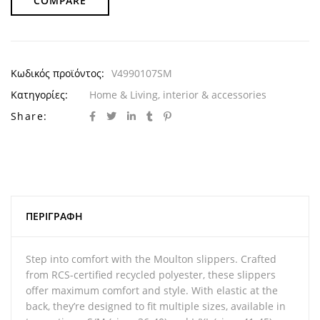
COMPARE
Κωδικός προϊόντος:
V4990107SM
Κατηγορίες:
Home & Living
,
interior & accessories
Share:
ΠΕΡΙΓΡΑΦΉ
Step into comfort with the Moulton slippers. Crafted
from RCS-certified recycled polyester, these slippers
offer maximum comfort and style. With elastic at the
back, they’re designed to fit multiple sizes, available in