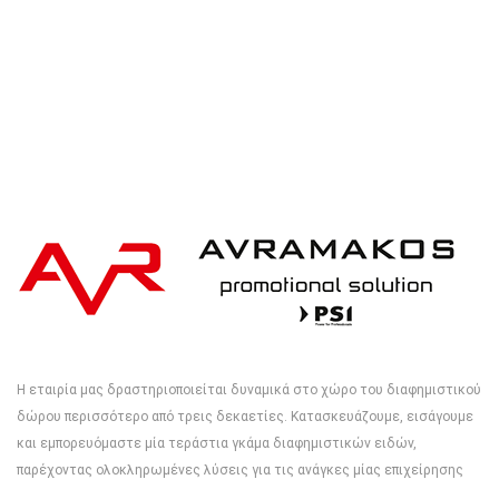
Η εταιρία μας δραστηριοποιείται δυναμικά στο χώρο του διαφημιστικού
δώρου περισσότερο από τρεις δεκαετίες. Κατασκευάζουμε, εισάγουμε
και εμπορευόμαστε μία τεράστια γκάμα διαφημιστικών ειδών,
παρέχοντας ολοκληρωμένες λύσεις για τις ανάγκες μίας επιχείρησης