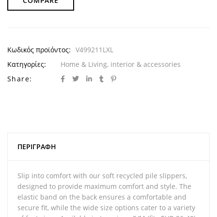
COMPARE
Κωδικός προϊόντος:
V499211LXL
Κατηγορίες:
Home & Living
,
interior & accessories
Share:
ΠΕΡΙΓΡΑΦΉ
Slip into comfort with our soft recycled pile slippers,
designed to provide maximum comfort and style. The
elastic band on the back ensures a comfortable and
secure fit, while the wide size options cater to a variety